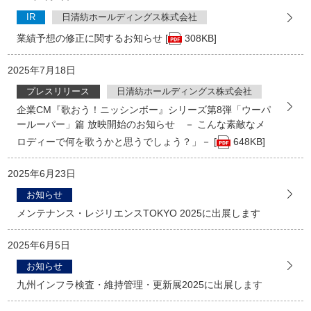
IR
日清紡ホールディングス株式会社
業績予想の修正に関するお知らせ [
308KB]
2025年7月18日
プレスリリース
日清紡ホールディングス株式会社
企業CM『歌おう！ニッシンボー』シリーズ第8弾「ウーパ
ールーパー」篇 放映開始のお知らせ － こんな素敵なメ
ロディーで何を歌うかと思うでしょう？」－ [
648KB]
2025年6月23日
お知らせ
メンテナンス・レジリエンスTOKYO 2025に出展します
2025年6月5日
お知らせ
九州インフラ検査・維持管理・更新展2025に出展します