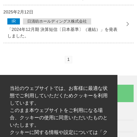
2025年2月12日
IR
日清紡ホールディングス株式会社
「2024年12月期 決算短信〔日本基準〕（連結）」を発表
しました。
1
当社のウェブサイトでは、お客様に最適な状
お問い合わせはこちらから
態でご利用していただくためクッキーを利用
しています。
このまま本ウェブサイトをご利用になる場
サイトマップ
合、クッキーの使用に同意いただいたものと
いたします。
サイト利用上の注意
クッキーに関する情報や設定については「ク