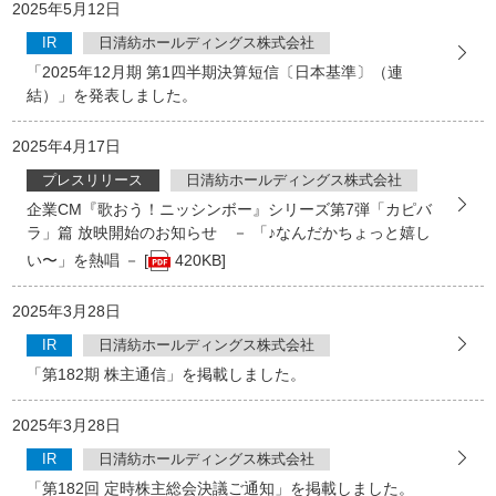
2025年5月12日
IR
日清紡ホールディングス株式会社
「2025年12月期 第1四半期決算短信〔日本基準〕（連
結）」を発表しました。
2025年4月17日
プレスリリース
日清紡ホールディングス株式会社
企業CM『歌おう！ニッシンボー』シリーズ第7弾「カピバ
ラ」篇 放映開始のお知らせ － 「♪なんだかちょっと嬉し
い〜」を熱唱 － [
420KB]
2025年3月28日
IR
日清紡ホールディングス株式会社
「第182期 株主通信」を掲載しました。
2025年3月28日
IR
日清紡ホールディングス株式会社
「第182回 定時株主総会決議ご通知」を掲載しました。